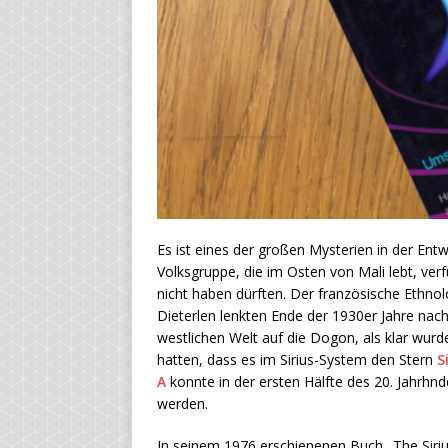
Es ist eines der großen Mysterien in der Ent
Volksgruppe, die im Osten von Mali lebt, ver
nicht haben dürften. Der französische Ethno
Dieterlen lenkten Ende der 1930er Jahre na
westlichen Welt auf die Dogon, als klar wurde
hatten, dass es im Sirius-System den Stern
S
A
konnte in der ersten Hälfte des 20. Jahrh
werden.
In seinem 1976 erschienenen Buch „The Sirius