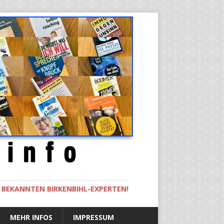
M BEKANNTEN BIRKENBIHL-EXPERTEN!
MEHR INFOS
IMPRESSUM