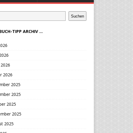
Suchen
BUCH-TIPP ARCHIV ...
2026
 2026
 2026
r 2026
mber 2025
mber 2025
ber 2025
ember 2025
st 2025