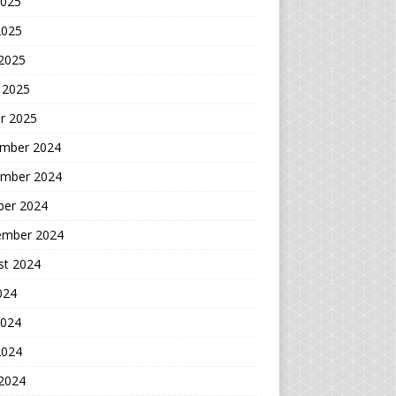
2025
2025
 2025
 2025
r 2025
mber 2024
mber 2024
ber 2024
ember 2024
st 2024
2024
2024
2024
 2024