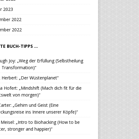
r 2023
mber 2022
mber 2022
TE BUCH-TIPPS ...
ugh Joy: „Weg der Erfüllung (Selbstheilung
 Transformation)“
 Herbert: „Der Wüstenplanet“
a Hofert: „Mindshift (Mach dich fit für die
tswelt von morgen)“
Carter: „Gehirn und Geist (Eine
ckungsreise ins Innere unserer Köpfe)“
. Meisel: „Intro to Biohacking (How to be
er, stronger and happier)“