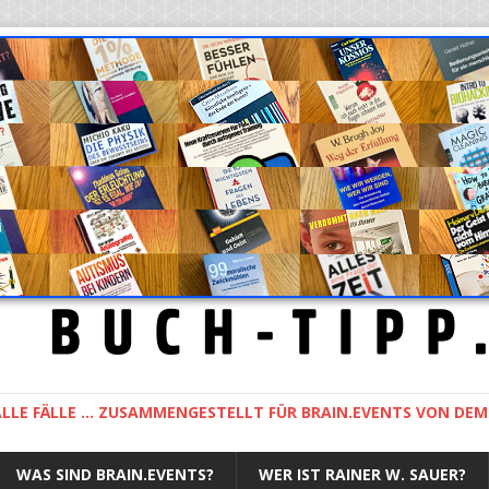
LLE FÄLLE ... ZUSAMMENGESTELLT FÜR BRAIN.EVENTS VON DE
WAS SIND BRAIN.EVENTS?
WER IST RAINER W. SAUER?