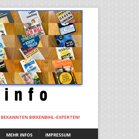
M BEKANNTEN BIRKENBIHL-EXPERTEN!
MEHR INFOS
IMPRESSUM