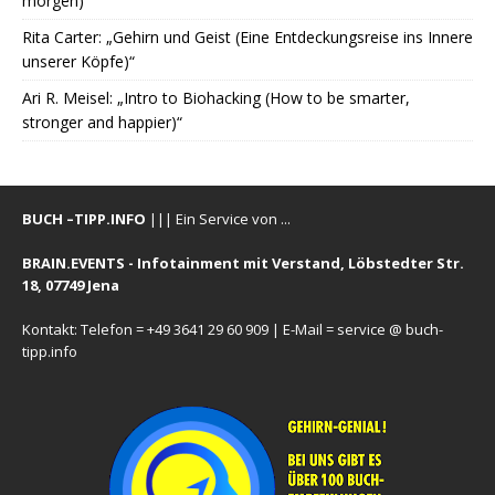
morgen)“
Rita Carter: „Gehirn und Geist (Eine Entdeckungsreise ins Innere
unserer Köpfe)“
Ari R. Meisel: „Intro to Biohacking (How to be smarter,
stronger and happier)“
BUCH –TIPP.INFO
||| Ein Service von ...
BRAIN.EVENTS - Infotainment mit Verstand, Löbstedter Str.
18, 07749 Jena
Kontakt: Telefon = +49 3641 29 60 909 | E-Mail = service @ buch-
tipp.info