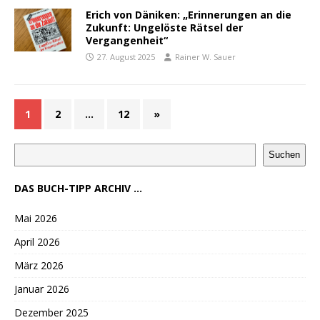
Erich von Däniken: „Erinnerungen an die
Zukunft: Ungelöste Rätsel der
Vergangenheit“
27. August 2025
Rainer W. Sauer
1
2
…
12
»
Suchen
DAS BUCH-TIPP ARCHIV ...
Mai 2026
April 2026
März 2026
Januar 2026
Dezember 2025