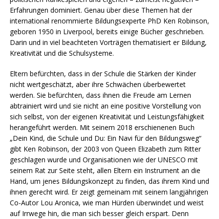
Erfahrungen dominiert. Genau über diese Themen hat der
international renommierte Bildungsexperte PhD Ken Robinson,
geboren 1950 in Liverpool, bereits einige Bücher geschrieben.
Darin und in viel beachteten Vorträgen thematisiert er Bildung,
Kreativität und die Schulsysteme.
Eltern befürchten, dass in der Schule die Stärken der Kinder
nicht wertgeschätzt, aber ihre Schwächen überbewertet
werden. Sie befürchten, dass ihnen die Freude am Lernen
abtrainiert wird und sie nicht an eine positive Vorstellung von
sich selbst, von der eigenen Kreativität und Leistungsfähigkeit
herangeführt werden. Mit seinem 2018 erschienenen Buch
„Dein Kind, die Schule und Du: Ein Navi für den Bildungsweg“
gibt Ken Robinson, der 2003 von Queen Elizabeth zum Ritter
geschlagen wurde und Organisationen wie der UNESCO mit
seinem Rat zur Seite steht, allen Eltern ein Instrument an die
Hand, um jenes Bildungskonzept zu finden, das ihrem Kind und
ihnen gerecht wird. Er zeigt gemeinam mit seinem langjährigen
Co-Autor Lou Aronica, wie man Hürden überwindet und weist
auf Irrwege hin, die man sich besser gleich erspart. Denn