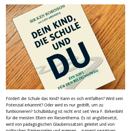
Fördert die Schule das Kind? Kann es sich entfallten? Wird sein
Potenzial erkannnt? Oder wird es nur gedrillt, um zu
funtkionieren? Schulbildung ist nicht erst seit Vera F. Birkenbihl
für die meisten Eltern ein Riesenthema. Es ist angstbesetzt,
wird von pädagogischen Glaubenssätzen geleitet und von
politischen Ränkespielen und eigenen – zumeist negativen –