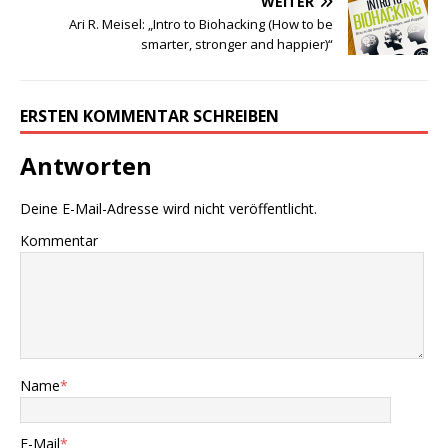
WEITER
Ari R. Meisel: „Intro to Biohacking (How to be
smarter, stronger and happier)“
ERSTEN KOMMENTAR SCHREIBEN
Antworten
Deine E-Mail-Adresse wird nicht veröffentlicht.
Kommentar
Name
*
E-Mail
*