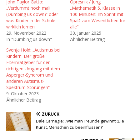
John Taylor Gatto:
Opresnik / Jung:
„Verdummt noch mal!
„Mathematik 5. Klasse in
(Dumbing us down)“ oder
100 Minuten: Im Sprint mit
was Kinder in der Schule
Spaß zum Wesentlichen für
wirklich lernen
alle“
29. November 2022
30. Januar 2025
In "Dumbing us down"
Ähnlicher Beitrag
Svenja Hold: „Autismus bei
Kindern: Der große
Elternratgeber für den
richtigen Umgang mit dem
Asperger-Syndrom und
anderen Autismus-
Spektrum-Störungen“
9. Oktober 2023
Ähnlicher Beitrag
ZURÜCK
Dale Carnegie: „Wie man Freunde gewinnt (Die
Kunst, Menschen zu beeinflussen)“