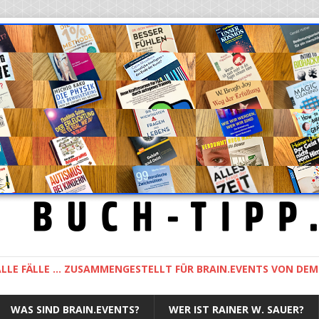
LLE FÄLLE ... ZUSAMMENGESTELLT FÜR BRAIN.EVENTS VON DE
WAS SIND BRAIN.EVENTS?
WER IST RAINER W. SAUER?