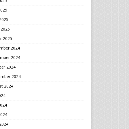
2025
2025
 2025
 2025
r 2025
mber 2024
mber 2024
ber 2024
ember 2024
st 2024
2024
2024
2024
 2024