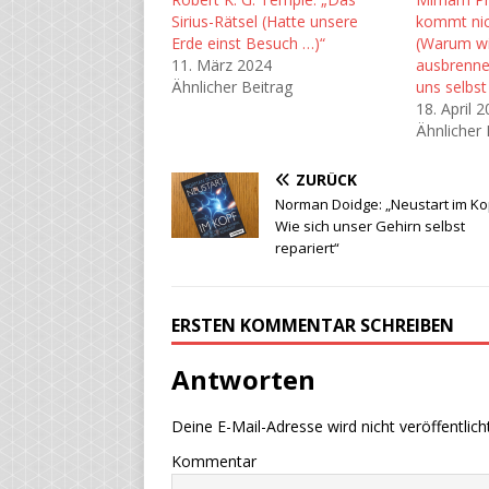
Sirius-Rätsel (Hatte unsere
kommt nic
Erde einst Besuch …)“
(Warum wir
11. März 2024
ausbrenne
Ähnlicher Beitrag
uns selbst
18. April 
Ähnlicher 
ZURÜCK
Norman Doidge: „Neustart im Ko
Wie sich unser Gehirn selbst
repariert“
ERSTEN KOMMENTAR SCHREIBEN
Antworten
Deine E-Mail-Adresse wird nicht veröffentlicht
Kommentar