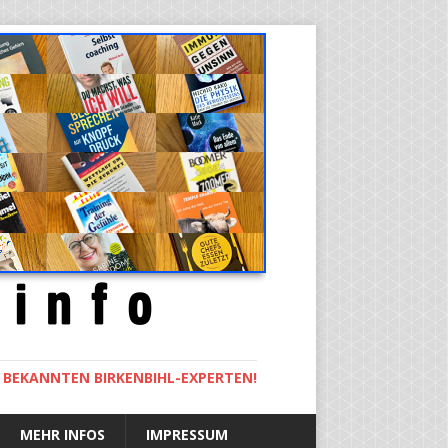
M BEKANNTEN BIRKENBIHL-EXPERTEN!
MEHR INFOS
IMPRESSUM