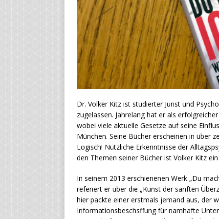
Dr. Volker Kitz ist studierter Jurist und Psyc
zugelassen. Jahrelang hat er als erfolgreich
wobei viele aktuelle Gesetze auf seine Einflu
München. Seine Bücher erscheinen in über ze
Logisch! Nützliche Erkenntnisse der Alltagsps
den Themen seiner Bücher ist Volker Kitz ein 
In seinem 2013 erschienenen Werk „Du machs
referiert er über die „Kunst der sanften Über
hier packte einer erstmals jemand aus, der w
Informationsbeschsffung für namhafte Unter