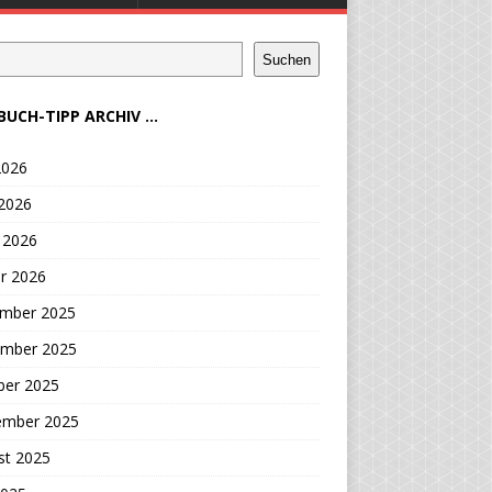
Suchen
BUCH-TIPP ARCHIV ...
2026
 2026
 2026
r 2026
mber 2025
mber 2025
ber 2025
ember 2025
st 2025