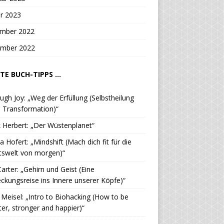
r 2023
mber 2022
mber 2022
TE BUCH-TIPPS ...
ugh Joy: „Weg der Erfüllung (Selbstheilung
 Transformation)“
 Herbert: „Der Wüstenplanet“
a Hofert: „Mindshift (Mach dich fit für die
tswelt von morgen)“
Carter: „Gehirn und Geist (Eine
ckungsreise ins Innere unserer Köpfe)“
. Meisel: „Intro to Biohacking (How to be
er, stronger and happier)“