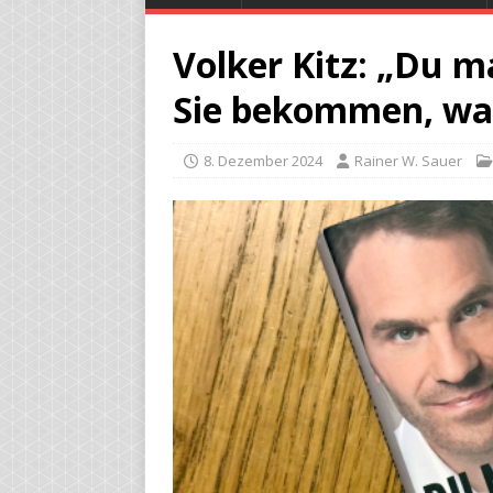
Volker Kitz: „Du ma
Sie bekommen, was
8. Dezember 2024
Rainer W. Sauer