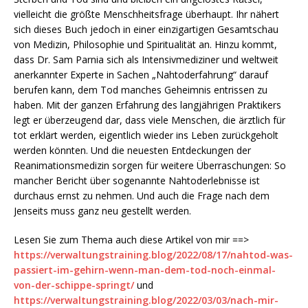
vielleicht die größte Menschheitsfrage überhaupt. Ihr nähert
sich dieses Buch jedoch in einer einzigartigen Gesamtschau
von Medizin, Philosophie und Spiritualität an. Hinzu kommt,
dass Dr. Sam Parnia sich als Intensivmediziner und weltweit
anerkannter Experte in Sachen „Nahtoderfahrung“ darauf
berufen kann, dem Tod manches Geheimnis entrissen zu
haben. Mit der ganzen Erfahrung des langjährigen Praktikers
legt er überzeugend dar, dass viele Menschen, die ärztlich für
tot erklärt werden, eigentlich wieder ins Leben zurückgeholt
werden könnten. Und die neuesten Entdeckungen der
Reanimationsmedizin sorgen für weitere Überraschungen: So
mancher Bericht über sogenannte Nahtoderlebnisse ist
durchaus ernst zu nehmen. Und auch die Frage nach dem
Jenseits muss ganz neu gestellt werden.
Lesen Sie zum Thema auch diese Artikel von mir ==>
https://verwaltungstraining.blog/2022/08/17/nahtod-was-
passiert-im-gehirn-wenn-man-dem-tod-noch-einmal-
von-der-schippe-springt/
und
https://verwaltungstraining.blog/2022/03/03/nach-mir-