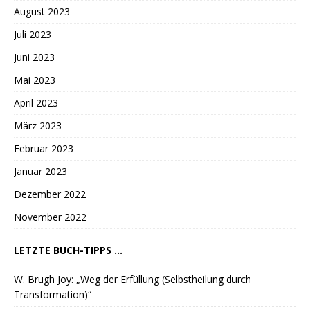
August 2023
Juli 2023
Juni 2023
Mai 2023
April 2023
März 2023
Februar 2023
Januar 2023
Dezember 2022
November 2022
LETZTE BUCH-TIPPS ...
W. Brugh Joy: „Weg der Erfüllung (Selbstheilung durch
Transformation)“