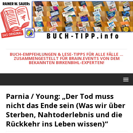
BUCH-EMPFEHLUNGEN & LESE-TIPPS FÜR ALLE FÄLLE ...
ZUSAMMENGESTELLT FÜR BRAIN.EVENTS VON DEM
BEKANNTEN BIRKENBIHL-EXPERTEN!
Parnia / Young: „Der Tod muss
nicht das Ende sein (Was wir über
Sterben, Nahtoderlebnis und die
Rückkehr ins Leben wissen)“