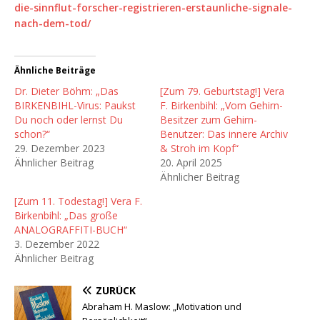
die-sinnflut-forscher-registrieren-erstaunliche-signale-
nach-dem-tod/
Ähnliche Beiträge
Dr. Dieter Böhm: „Das
[Zum 79. Geburtstag!] Vera
BIRKENBIHL-Virus: Paukst
F. Birkenbihl: „Vom Gehirn-
Du noch oder lernst Du
Besitzer zum Gehirn-
schon?“
Benutzer: Das innere Archiv
29. Dezember 2023
& Stroh im Kopf“
Ähnlicher Beitrag
20. April 2025
Ähnlicher Beitrag
[Zum 11. Todestag!] Vera F.
Birkenbihl: „Das große
ANALOGRAFFITI-BUCH“
3. Dezember 2022
Ähnlicher Beitrag
ZURÜCK
Abraham H. Maslow: „Motivation und