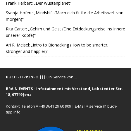
Frank Herbert: „Der Wüstenplanet“
Svenja Hofert: „Mindshift (Mach dich fit für die Arbeitswelt von
morgen)“
Rita Carter: „Gehirn und Geist (Eine Entdeckungsreise ins Innere
unserer Köpfe)“
Ari R. Meisel: „Intro to Biohacking (How to be smarter,
stronger and happier)“
BUCH –TIPP.INFO
||| Ein Service von ...
BRAIN.EVENTS - Infotainment mit Verstand, Löbstedter Str.
18, 07749 Jena
Kontakt: Telefon = +49 3641 29 60 909 | E-Mail = service @ buch-
tipp.info