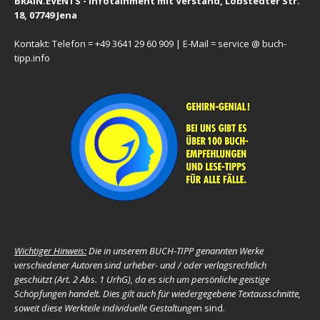
BRAIN.EVENTS - Infotainment mit Verstand, Löbstedter Str.
18, 07749 Jena
Kontakt: Telefon = +49 3641 29 60 909 | E-Mail = service @ buch-
tipp.info
Wichtiger Hinweis:
Die in unserem BUCH-TIPP genannten Werke
verschiedener Autoren sind urheber- und / oder verlagsrechtlich
geschützt (Art. 2 Abs. 1 UrhG), da es sich um persönliche geistige
Schöpfungen handelt.
Dies gilt auch für wiedergegebene
Textausschnitte,
soweit diese Werkteile individuelle Gestaltunge
n sind.