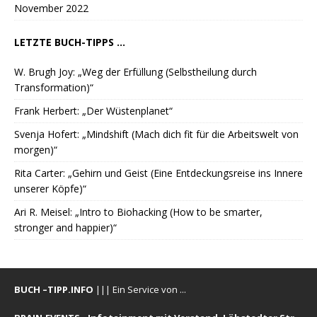
November 2022
LETZTE BUCH-TIPPS ...
W. Brugh Joy: „Weg der Erfüllung (Selbstheilung durch
Transformation)“
Frank Herbert: „Der Wüstenplanet“
Svenja Hofert: „Mindshift (Mach dich fit für die Arbeitswelt von
morgen)“
Rita Carter: „Gehirn und Geist (Eine Entdeckungsreise ins Innere
unserer Köpfe)“
Ari R. Meisel: „Intro to Biohacking (How to be smarter,
stronger and happier)“
BUCH –TIPP.INFO
||| Ein Service von ...