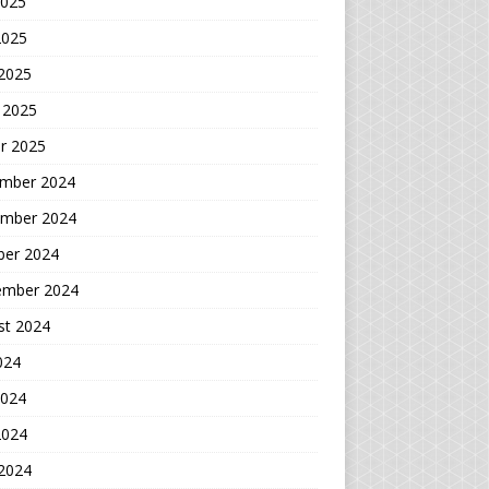
2025
2025
 2025
 2025
r 2025
mber 2024
mber 2024
ber 2024
ember 2024
st 2024
2024
2024
2024
 2024