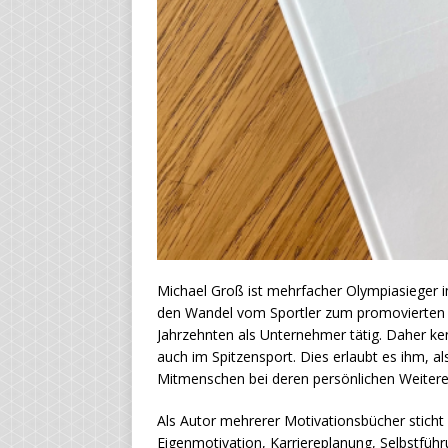
Michael Groß ist mehrfacher Olympiasieger 
den Wandel vom Sportler zum promovierten 
Jahrzehnten als Unternehmer tätig. Daher ke
auch im Spitzensport. Dies erlaubt es ihm, a
Mitmenschen bei deren persönlichen Weitere
Als Autor mehrerer Motivationsbücher stic
Eigenmotivation, Karriereplanung, Selbstfüh