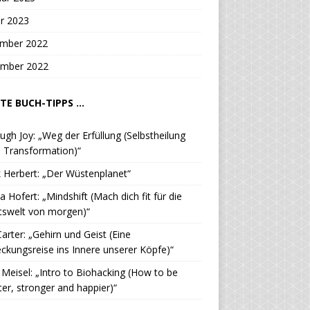
r 2023
mber 2022
mber 2022
TE BUCH-TIPPS ...
ugh Joy: „Weg der Erfüllung (Selbstheilung
 Transformation)“
 Herbert: „Der Wüstenplanet“
a Hofert: „Mindshift (Mach dich fit für die
tswelt von morgen)“
Carter: „Gehirn und Geist (Eine
ckungsreise ins Innere unserer Köpfe)“
. Meisel: „Intro to Biohacking (How to be
er, stronger and happier)“