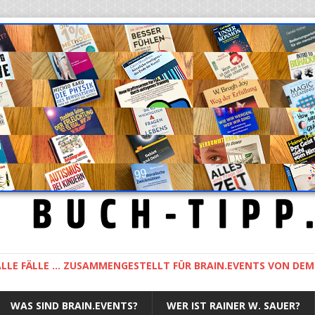
LLE FÄLLE ... ZUSAMMENGESTELLT FÜR BRAIN.EVENTS VON DE
WAS SIND BRAIN.EVENTS?
WER IST RAINER W. SAUER?