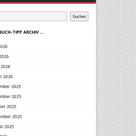
Suchen
BUCH-TIPP ARCHIV ...
2026
 2026
 2026
r 2026
mber 2025
mber 2025
ber 2025
ember 2025
st 2025