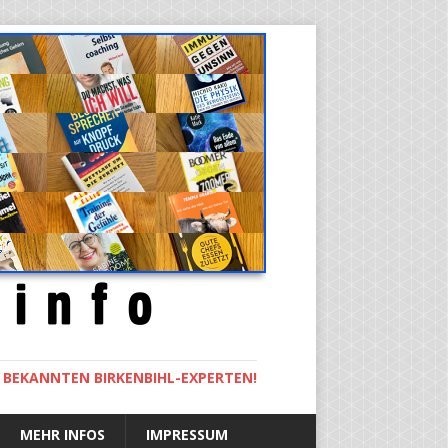
M BEKANNTEN BIRKENBIHL-EXPERTEN!
MEHR INFOS
IMPRESSUM