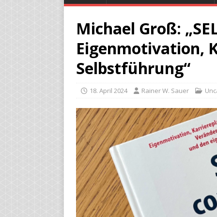
Michael Groß: „S
Eigenmotivation, 
Selbstführung“
18. April 2024
Rainer W. Sauer
Unc