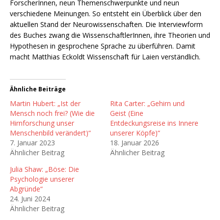
ForscherInnen, neun Themenschwerpunkte und neun
verschiedene Meinungen. So entsteht ein Überblick über den
aktuellen Stand der Neurowissenschaften. Die Interviewform
des Buches zwang die WissenschaftlerInnen, ihre Theorien und
Hypothesen in gesprochene Sprache zu überführen. Damit
macht Matthias Eckoldt Wissenschaft für Laien verständlich.
Ähnliche Beiträge
Martin Hubert: „Ist der
Rita Carter: „Gehirn und
Mensch noch frei? (Wie die
Geist (Eine
Hirnforschung unser
Entdeckungsreise ins Innere
Menschenbild verändert)“
unserer Köpfe)“
7. Januar 2023
18. Januar 2026
Ähnlicher Beitrag
Ähnlicher Beitrag
Julia Shaw: „Böse: Die
Psychologie unserer
Abgründe“
24. Juni 2024
Ähnlicher Beitrag