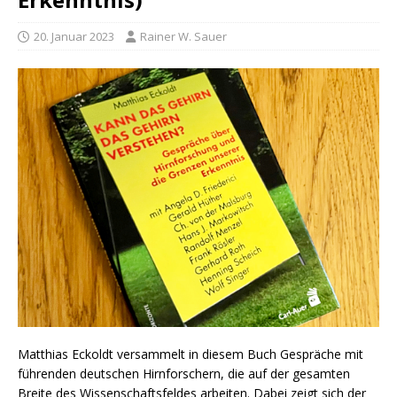
20. Januar 2023
Rainer W. Sauer
Matthias Eckoldt versammelt in diesem Buch Gespräche mit
führenden deutschen Hirnforschern, die auf der gesamten
Breite des Wissenschaftsfeldes arbeiten. Dabei zeigt sich der