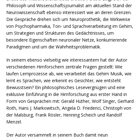
Philosoph und Wissenschaftsjournalist am aktuellen Stand der
Neurowissenschaft ebenso interessiert wie an deren Grenzen.
Die Gespräche drehen sich um Neuroprothetik, die Wirkweise
von Psychopharmaka, Ton- und Sprachverarbeitung im Gehirn,
um Strategien und Strukturen des Gedächtnisses, um
besondere Eigenschaften neuronaler Netze, konkurrierende
Paradigmen und um die Wahrheitsproblematik.
In seinem ebenso vielseitig wie interessantem hat der Autor
verschiedenen Hirnforschern zentrale Fragen gestellt: Wie
laufen Lernprozesse ab, wie verarbeitet das Gehirn Musik, wie
lernt es Sprachen, wie erkennt es Gesichter, wie entsteht
Bewusstsein? Ein philosophisches Lesevergnügen und eine
exklusive Einführung in die Hirnforschung aus erster Hand in
Form von Gesprächen mit: Gerald Hüther, Wolf Singer, Gerhard
Roth, Hans J. Markowitsch, Angela D. Friederici, Christoph von
der Malsburg, Frank Rösler, Henning Scheich und Randolf
Menzel.
Der Autor versammelt in seinem Buch damit neun