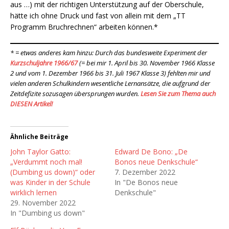
aus …) mit der richtigen Unterstützung auf der Oberschule,
hätte ich ohne Druck und fast von allein mit dem „TT
Programm Bruchrechnen“ arbeiten können.*
* = etwas anderes kam hinzu: Durch das bundesweite Experiment der
Kurzschuljahre 1966/67
(= bei mir 1. April bis 30. November 1966 Klasse
2 und vom 1. Dezember 1966 bis 31. Juli 1967 Klasse 3) fehlten mir und
vielen anderen Schulkindern wesentliche Lernansätze, die aufgrund der
Zeitdefizite sozusagen übersprungen wurden.
Lesen Sie zum Thema auch
DIESEN Artikel!
Ähnliche Beiträge
John Taylor Gatto:
Edward De Bono: „De
„Verdummt noch mal!
Bonos neue Denkschule“
(Dumbing us down)“ oder
7. Dezember 2022
was Kinder in der Schule
In "De Bonos neue
wirklich lernen
Denkschule"
29. November 2022
In "Dumbing us down"