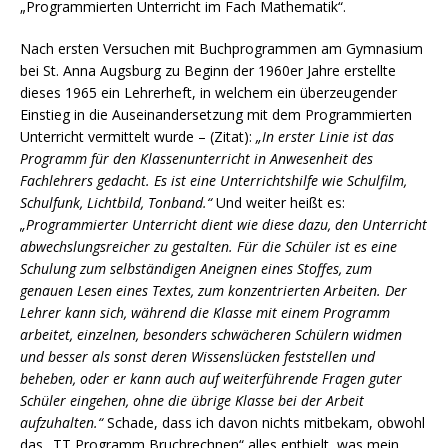
„Programmierten Unterricht im Fach Mathematik“.
Nach ersten Versuchen mit Buchprogrammen am Gymnasium
bei St. Anna Augsburg zu Beginn der 1960er Jahre erstellte
dieses 1965 ein Lehrerheft, in welchem ein überzeugender
Einstieg in die Auseinandersetzung mit dem Programmierten
Unterricht vermittelt wurde – (Zitat):
„In erster Linie ist das
Programm für den Klassenunterricht in Anwesenheit des
Fachlehrers gedacht. Es ist eine Unterrichtshilfe wie Schulfilm,
Schulfunk, Lichtbild, Tonband.“
Und weiter heißt es:
„Programmierter Unterricht dient wie diese dazu, den Unterricht
abwechslungsreicher zu gestalten. Für die Schüler ist es eine
Schulung zum selbständigen Aneignen eines Stoffes, zum
genauen Lesen eines Textes, zum konzentrierten Arbeiten. Der
Lehrer kann sich, während die Klasse mit einem Programm
arbeitet, einzelnen, besonders schwächeren Schülern widmen
und besser als sonst deren Wissenslücken feststellen und
beheben, oder er kann auch auf weiterführende Fragen guter
Schüler eingehen, ohne die übrige Klasse bei der Arbeit
aufzuhalten.“
Schade, dass ich davon nichts mitbekam, obwohl
das „TT Programm Bruchrechnen“ alles enthielt, was mein