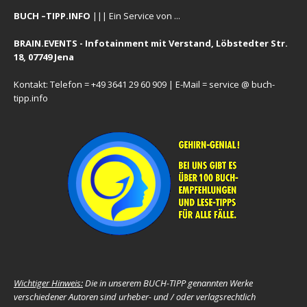
BUCH –TIPP.INFO
||| Ein Service von ...
BRAIN.EVENTS - Infotainment mit Verstand, Löbstedter Str.
18, 07749 Jena
Kontakt: Telefon = +49 3641 29 60 909 | E-Mail = service @ buch-
tipp.info
Wichtiger Hinweis:
Die in unserem BUCH-TIPP genannten Werke
verschiedener Autoren sind urheber- und / oder verlagsrechtlich