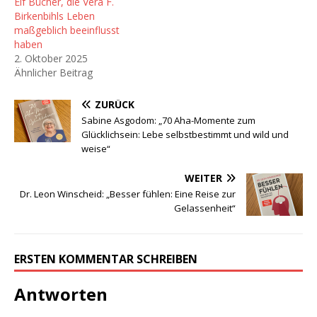
Elf Bücher, die Vera F.
Birkenbihls Leben
maßgeblich beeinflusst
haben
2. Oktober 2025
Ähnlicher Beitrag
ZURÜCK
Sabine Asgodom: „70 Aha-Momente zum
Glücklichsein: Lebe selbstbestimmt und wild und
weise“
WEITER
Dr. Leon Winscheid: „Besser fühlen: Eine Reise zur
Gelassenheit“
ERSTEN KOMMENTAR SCHREIBEN
Antworten