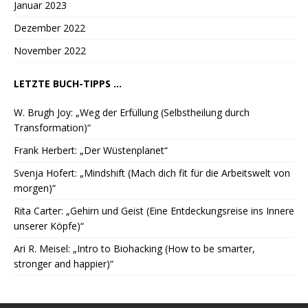
Januar 2023
Dezember 2022
November 2022
LETZTE BUCH-TIPPS ...
W. Brugh Joy: „Weg der Erfüllung (Selbstheilung durch
Transformation)“
Frank Herbert: „Der Wüstenplanet“
Svenja Hofert: „Mindshift (Mach dich fit für die Arbeitswelt von
morgen)“
Rita Carter: „Gehirn und Geist (Eine Entdeckungsreise ins Innere
unserer Köpfe)“
Ari R. Meisel: „Intro to Biohacking (How to be smarter,
stronger and happier)“